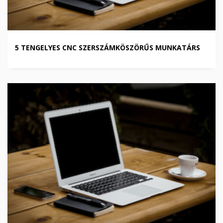
5 TENGELYES CNC SZERSZÁMKÖSZÖRŰS MUNKATÁRS