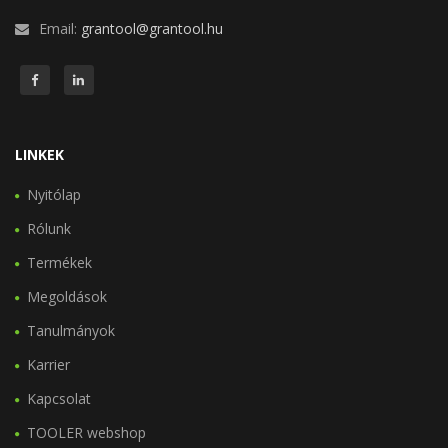
Email:
grantool@grantool.hu
LINKEK
Nyitólap
Rólunk
Termékek
Megoldások
Tanulmányok
Karrier
Kapcsolat
TOOLER webshop