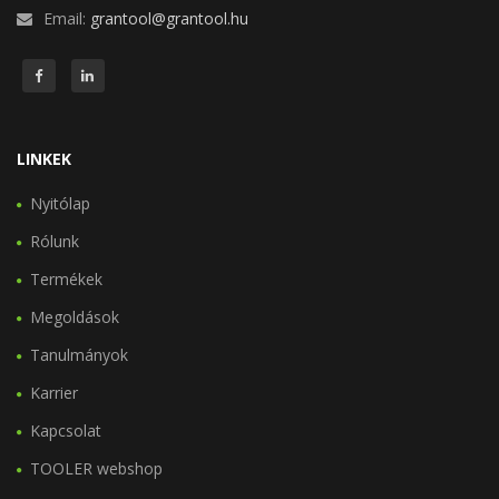
Email:
grantool@grantool.hu
LINKEK
Nyitólap
Rólunk
Termékek
Megoldások
Tanulmányok
Karrier
Kapcsolat
TOOLER webshop