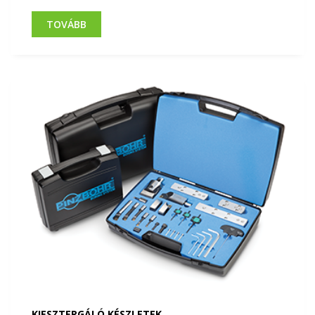
TOVÁBB
KIESZTERGÁLÓ KÉSZLETEK