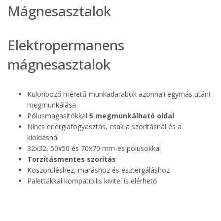
Mágnesasztalok
Elektropermanens
mágnesasztalok
Különböző méretű munkadarabok azonnali egymás utáni
megmunkálása
Pólusmagasítókkal
5 megmunkálható oldal
Nincs energiafogyasztás, csak a szorításnál és a
kioldásnál
32x32, 50x50 és 70x70 mm-es pólusokkal
Torzításmentes szorítás
Köszörüléshez, maráshoz és esztergáláshoz
Palettákkal kompatibilis kivitel is elérhető