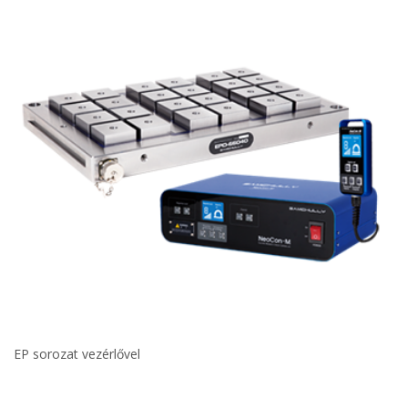
EP sorozat vezérlővel