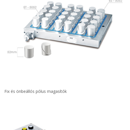
Fix és önbeállós pólus magasítók