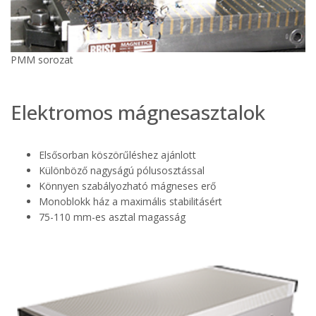
PMM sorozat
Elektromos mágnesasztalok
Elsősorban köszörűléshez ajánlott
Különböző nagyságú pólusosztással
Könnyen szabályozható mágneses erő
Monoblokk ház a maximális stabilitásért
75-110 mm-es asztal magasság