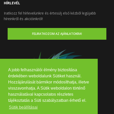
HÍRLEVÉL
Iratkozz fel hírlevelünkre és értesülj első kézből legújabb
híreinkről és akcióinkról!
FELIRATKOZOM AZ AJÁNLATOKRA!
A jobb felhasználói élmény biztosítása
érdekében weboldalunk Sütiket használ.
Hozzájárulását bármikor módosíthatja, illetve
visszavonhatja. A Sütik weboldalon történő
használatával kapcsolatos részletes
tájékoztatás a Süti szabályzatban érhető el.
Sütik beállításai