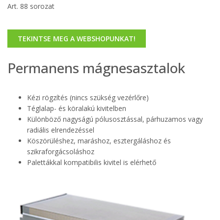
Art. 88 sorozat
TEKINTSE MEG A WEBSHOPUNKAT!
Permanens mágnesasztalok
Kézi rögzítés (nincs szükség vezérlőre)
Téglalap- és köralakú kivitelben
Különböző nagyságú pólusosztással, párhuzamos vagy
radiális elrendezéssel
Köszörüléshez, maráshoz, esztergáláshoz és
szikraforgácsoláshoz
Palettákkal kompatibilis kivitel is elérhető