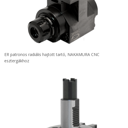
ER patronos radiális hajtott tartó, NAKAMURA CNC
esztergákhoz