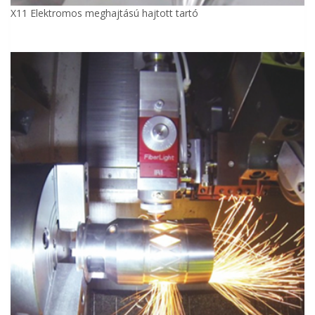
X11 Elektromos meghajtású hajtott tartó