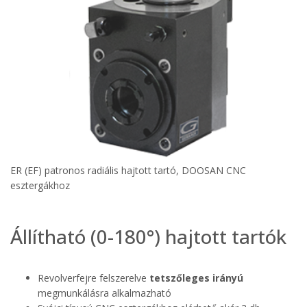
ER (EF) patronos radiális hajtott tartó, DOOSAN CNC
esztergákhoz
Állítható (0-180°) hajtott tartók
Revolverfejre felszerelve
tetszőleges irányú
megmunkálásra alkalmazható