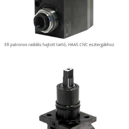
ER patronos radiális hajtott tartó, HAAS CNC esztergákhoz