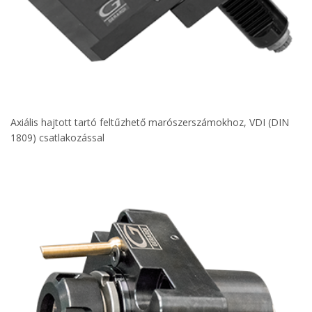
Axiális hajtott tartó feltűzhető marószerszámokhoz, VDI (DIN
1809) csatlakozással