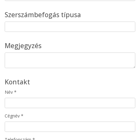
Szerszámbefogás típusa
Megjegyzés
Kontakt
Név *
Cégnév *
Telefonszám *