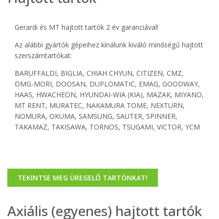
Gerardi és MT hajtott tartók 2 év garanciával!
Az alábbi gyártók gépeihez kínálunk kiváló minőségű hajtott
szerszámtartókat:
BARUFFALDI, BIGLIA, CHIAH CHYUN, CITIZEN, CMZ,
DMG-MORI, DOOSAN, DUPLOMATIC, EMAG, GOODWAY,
HAAS, HWACHEON, HYUNDAI-WIA (KIA), MAZAK, MIYANO,
MT RENT, MURATEC, NAKAMURA TOME, NEXTURN,
NOMURA, OKUMA, SAMSUNG, SAUTER, SPINNER,
TAKAMAZ, TAKISAWA, TORNOS, TSUGAMI, VICTOR, YCM
TEKINTSE MEG ÜREGELŐ TARTÓNKAT!
Axiális (egyenes) hajtott tartók