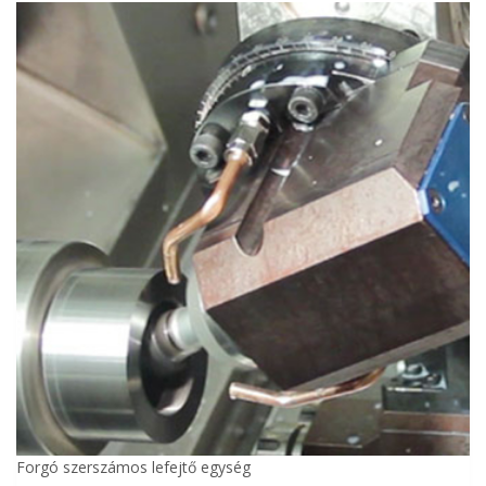
Forgó szerszámos lefejtő egység