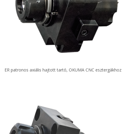
ER patronos axiális hajtott tartó, OKUMA CNC esztergákhoz