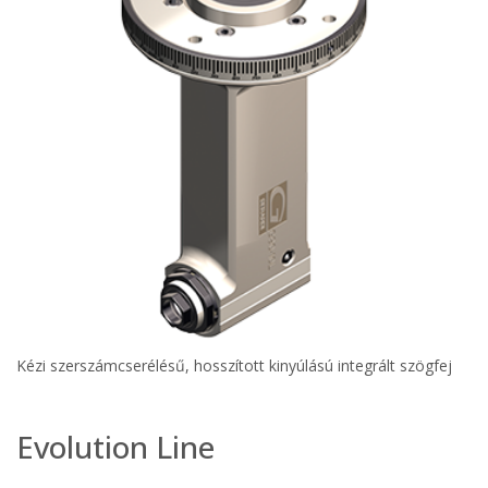
Kézi szerszámcserélésű, hosszított kinyúlású integrált szögfej
Evolution Line