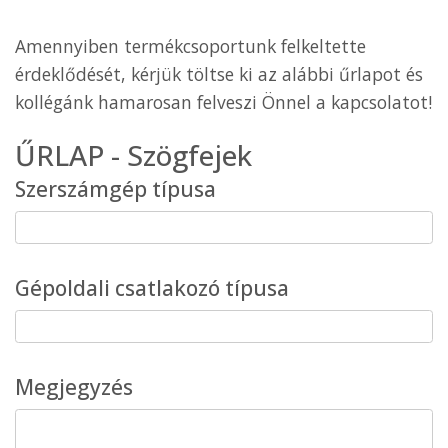
Amennyiben termékcsoportunk felkeltette
érdeklődését, kérjük töltse ki az alábbi űrlapot és
kollégánk hamarosan felveszi Önnel a kapcsolatot!
ŰRLAP - Szögfejek
Szerszámgép típusa
Gépoldali csatlakozó típusa
Megjegyzés