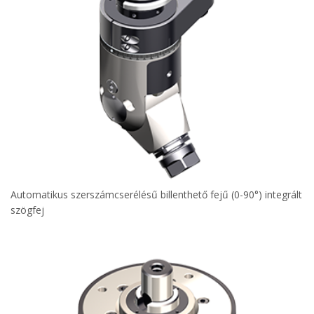
Automatikus szerszámcserélésű billenthető fejű (0-90°) integrált
szögfej