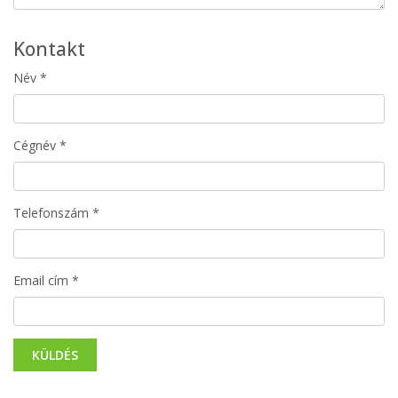
Kontakt
Név *
Cégnév *
Telefonszám *
Email cím *