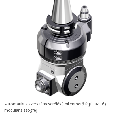
Automatikus szerszámcserélésű billenthető fejű (0-90°)
moduláris szögfej