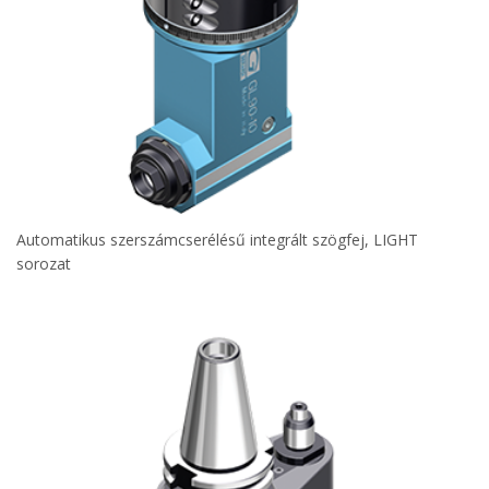
Automatikus szerszámcserélésű integrált szögfej, LIGHT
sorozat