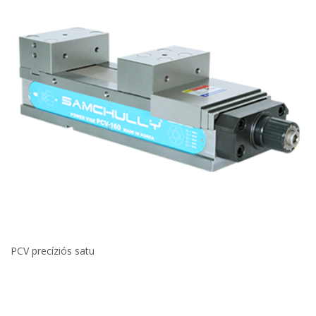
PCV precíziós satu