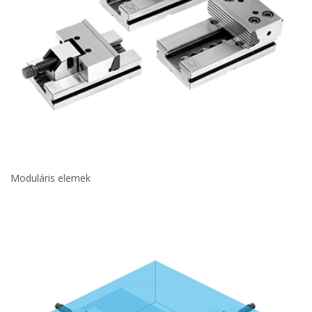
Moduláris elemek