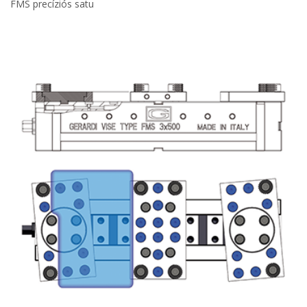
FMS precíziós satu