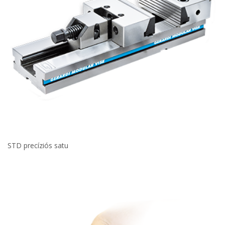
STD precíziós satu