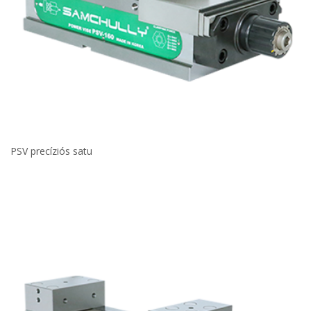
PSV precíziós satu