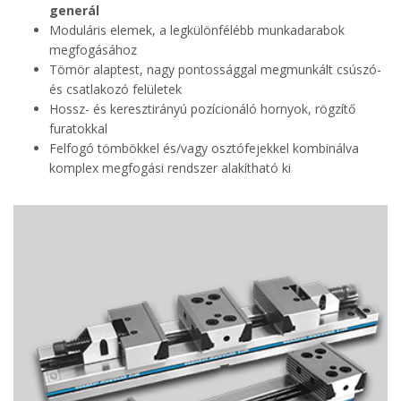
generál
Moduláris elemek, a legkülönfélébb munkadarabok
megfogásához
Tömör alaptest, nagy pontossággal megmunkált csúszó-
és csatlakozó felületek
Hossz- és keresztirányú pozícionáló hornyok, rögzítő
furatokkal
Felfogó tömbökkel és/vagy osztófejekkel kombinálva
komplex megfogási rendszer alakítható ki