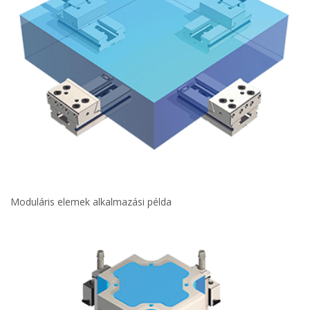
Moduláris elemek alkalmazási példa