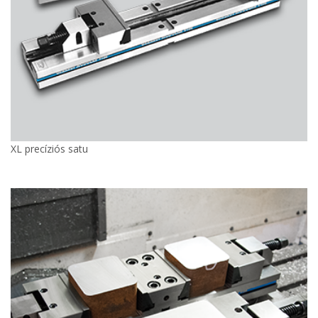
XL precíziós satu