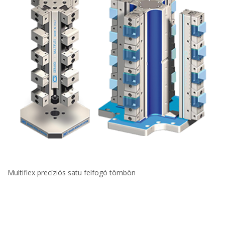
Multiflex precíziós satu felfogó tömbön