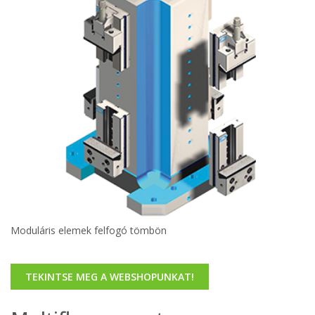
Moduláris elemek felfogó tömbön
TEKINTSE MEG A WEBSHOPUNKAT!