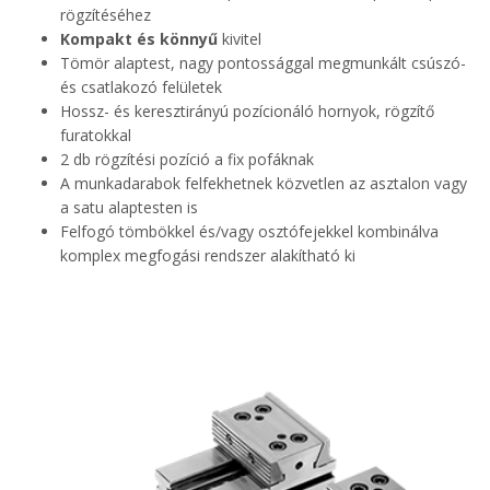
rögzítéséhez
Kompakt és könnyű
kivitel
Tömör alaptest, nagy pontossággal megmunkált csúszó-
és csatlakozó felületek
Hossz- és keresztirányú pozícionáló hornyok, rögzítő
furatokkal
2 db rögzítési pozíció a fix pofáknak
A munkadarabok felfekhetnek közvetlen az asztalon vagy
a satu alaptesten is
Felfogó tömbökkel és/vagy osztófejekkel kombinálva
komplex megfogási rendszer alakítható ki