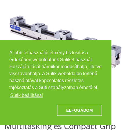
A jobb felhasználói élmény biztosítása
érdekében weboldalunk Sütiket használ.
Hozzájárulását bármikor módosíthatja, illetve
visszavonhatja. A Sütik weboldalon történő
használatával kapcsolatos részletes
tájékoztatás a Süti szabályzatban érhető el.
Sütik beállításai
FV precíziós satu
ELFOGADOM
Multitasking és Compact Grip