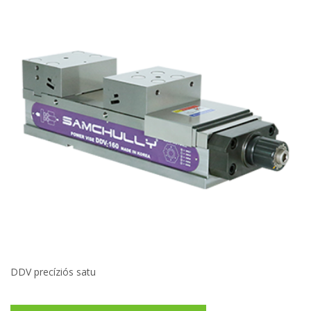
DDV precíziós satu