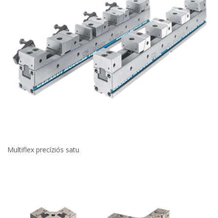
Multiflex precíziós satu