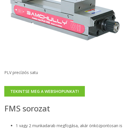
PLV precíziós satu
TEKINTSE MEG A WEBSHOPUNKAT!
FMS sorozat
1 vagy 2 munkadarab megfogása, akár önközpontosan is