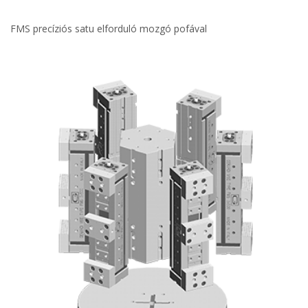
FMS precíziós satu elforduló mozgó pofával