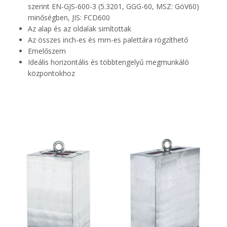
szerint EN-GJS-600-3 (5.3201, GGG-60, MSZ: GöV60)
minőségben, JIS: FCD600
Az alap és az oldalak simítottak
Az összes inch-es és mm-es palettára rögzíthető
Emelőszem
Ideális horizontális és többtengelyű megmunkáló
központokhoz