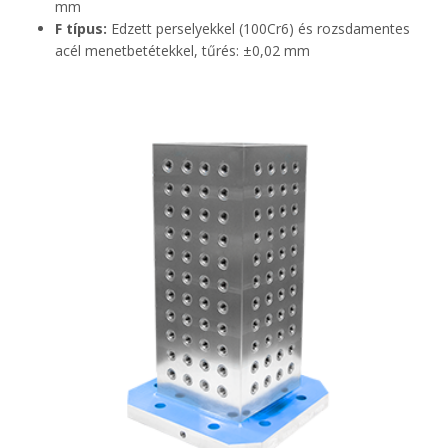
mm
F típus:
Edzett perselyekkel (100Cr6) és rozsdamentes
acél menetbetétekkel, tűrés: ±0,02 mm