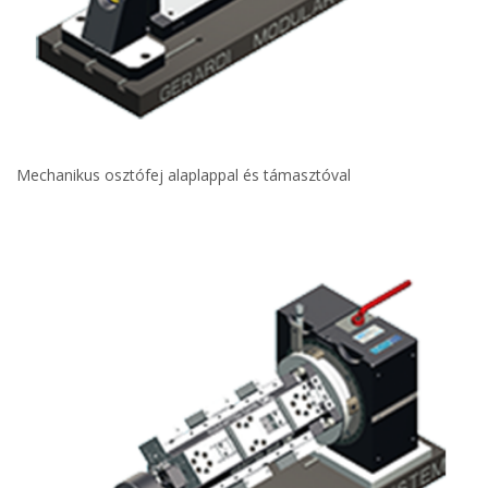
Mechanikus osztófej alaplappal és támasztóval