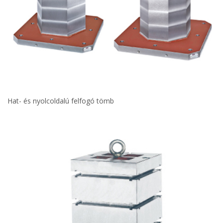
Hat- és nyolcoldalú felfogó tömb