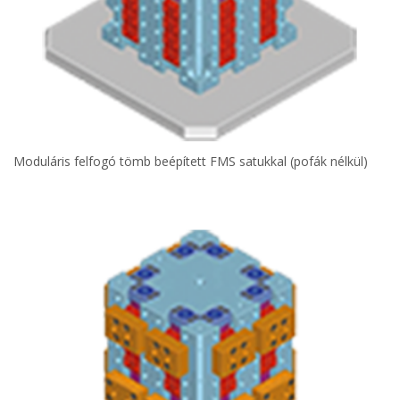
Moduláris felfogó tömb beépített FMS satukkal (pofák nélkül)