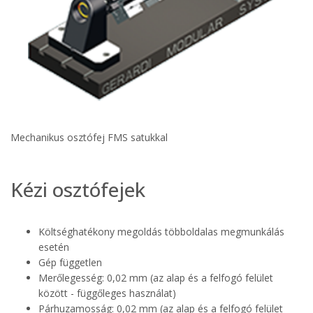
Mechanikus osztófej FMS satukkal
Kézi osztófejek
Költséghatékony megoldás többoldalas megmunkálás
esetén
Gép független
Merőlegesség: 0,02 mm (az alap és a felfogó felület
között - függőleges használat)
Párhuzamosság: 0,02 mm (az alap és a felfogó felület