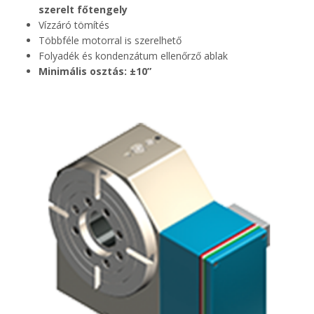
szerelt főtengely
Vízzáró tömítés
Többféle motorral is szerelhető
Folyadék és kondenzátum ellenőrző ablak
Minimális osztás: ±10”