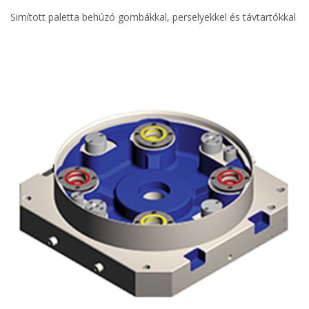
Simított paletta behúzó gombákkal, perselyekkel és távtartókkal