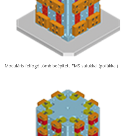
Moduláris felfogó tömb beépített FMS satukkal (pofákkal)