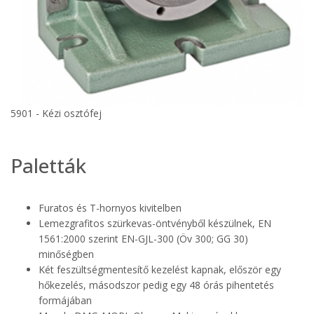
5901 - Kézi osztófej
Paletták
Furatos és T-hornyos kivitelben
Lemezgrafitos szürkevas-öntvényből készülnek, EN
1561:2000 szerint EN-GJL-300 (Öv 300; GG 30)
minőségben
Két feszültségmentesítő kezelést kapnak, először egy
hőkezelés, másodszor pedig egy 48 órás pihentetés
formájában