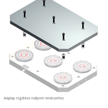
Alaplap rögzítése nullpont rendszerhez