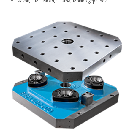
Mazak, DMG-MORI, Okuma, Makino gépekhez