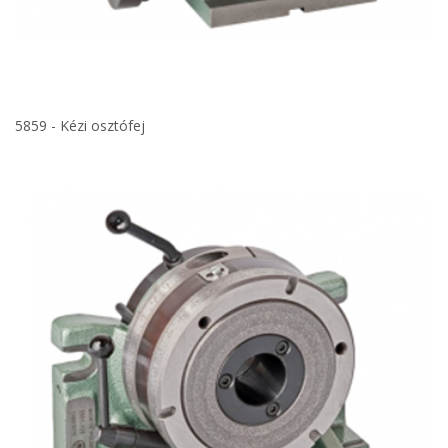
5859 - Kézi osztófej