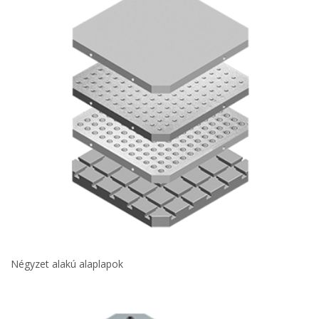
Négyzet alakú alaplapok