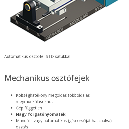
Automatikus osztófej STD satukkal
Mechanikus osztófejek
Költséghatékony megoldás többoldalas
megmunkálásokhoz
Gép független
Nagy forgatónyomaték
Manuális vagy automatikus (gép orsóját használva)
osztás