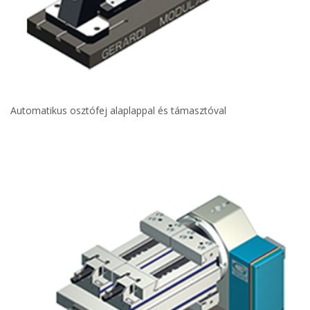
Automatikus osztófej alaplappal és támasztóval