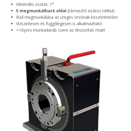
Minimális osztás: 1°
5 megmunkálható oldal
(támasztó eszköz nélkül)
Rúd megmunkálása az üreges orsónak köszönhetően
Vízszintesen és függőlegesen is alkalmazható
<>Gyors munkadarab csere az ékszorítás miatt