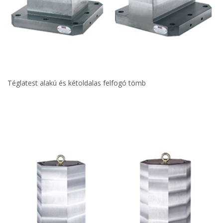
Téglatest alakú és kétoldalas felfogó tömb