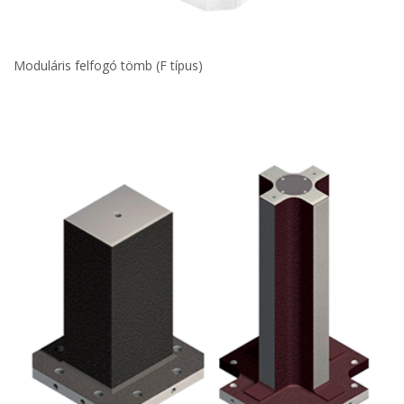
Moduláris felfogó tömb (F típus)