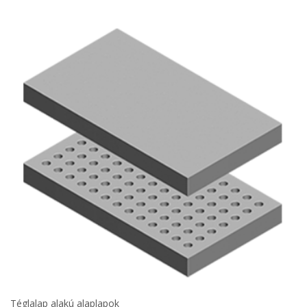
Téglalap alakú alaplapok