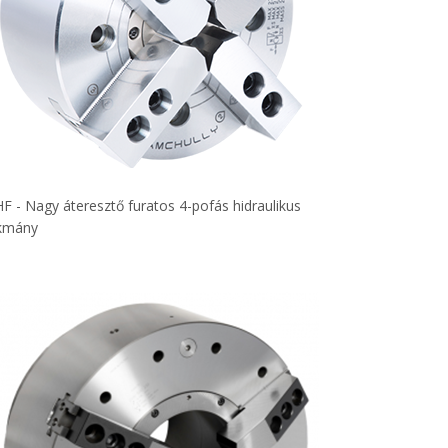
F - Nagy áteresztő furatos 4-pofás hidraulikus
kmány