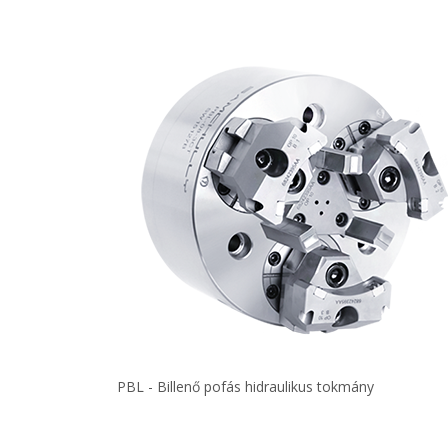
PBL - Billenő pofás hidraulikus tokmány