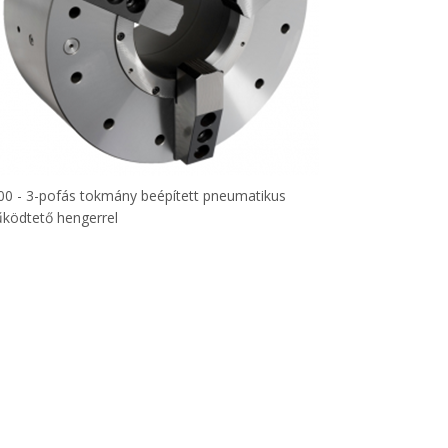
00 - 3-pofás tokmány beépített pneumatikus
ködtető hengerrel