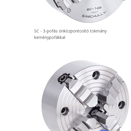
SC - 3-pofás önközpontosító tokmány
keménypofákkal