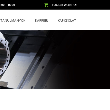
:00 - 16:00
TOOLER WEBSHOP
K-TANULMÁNYOK
KARRIER
KAPCSOLAT