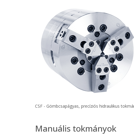
CSF - Gömbcsapágyas, precíziós hidraulikus tokmá
Manuális tokmányok