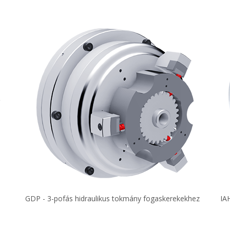
GDP - 3-pofás hidraulikus tokmány fogaskerekekhez
IA