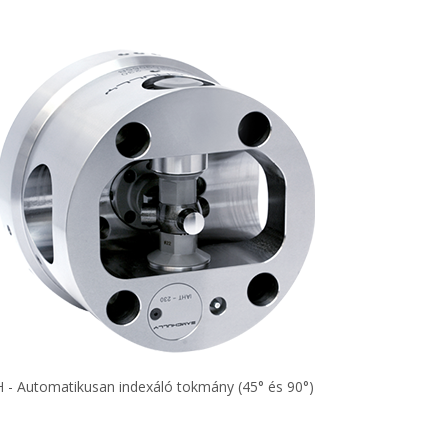
H - Automatikusan indexáló tokmány (45° és 90°)